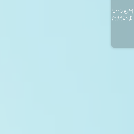
いつも当
ただいま